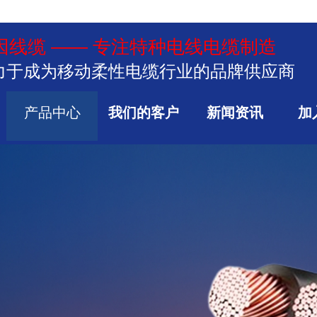
因线缆 —— 专注特种电线电缆制造
力于成为移动柔性电缆行业的品牌供应商
产品中心
我们的客户
新闻资讯
加
工业用缆 铸造埃因​​​