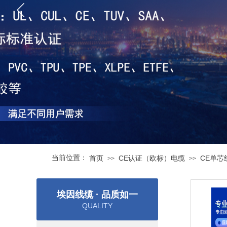
当前位置：
首页
CE认证（欧标）电缆
CE单芯
>>
>>
埃因线缆 · 品质如一
QUALITY