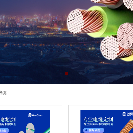
德国优质原材料，强度大、抗撕裂性强
我们所有的材料都是环保的
线缆