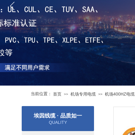
当前位置：
首页
机场专用电缆
机场400HZ电缆
>>
>>
埃因线缆 · 品质如一
QUALITY