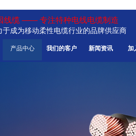
因线缆 —— 专注特种电线电缆制造
力于成为移动柔性电缆行业的品牌供应商
产品中心
我们的客户
新闻资讯
加
工业用缆 铸造埃因​​​