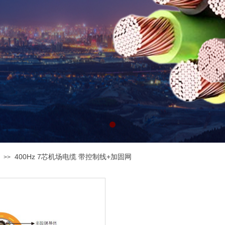
德国优质原材料，强度大、抗撕裂性强
我们所有的材料都是环保的
400Hz 7芯机场电缆 带控制线+加固网
>>